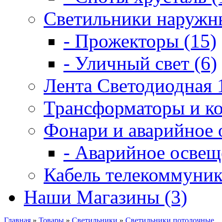
Светильники наружны
- Прожекторы (15)
- Уличный свет (6)
Лента Светодиодная 
Трансформаторы и ко
Фонари и аварийное 
- Аварийное освещ
Кабель телекоммуник
Наши Магазины (3)
Главная
»
Товары
»
Светильники
»
Светильники потолочные