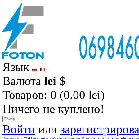
Язык
Валюта
lei
$
Товаров: 0 (0.00 lei)
Ничего не куплено!
Войти
или
зарегистрирова
Закладки (0)
Постоянный покупатель
Корзина покупок
Оформлен