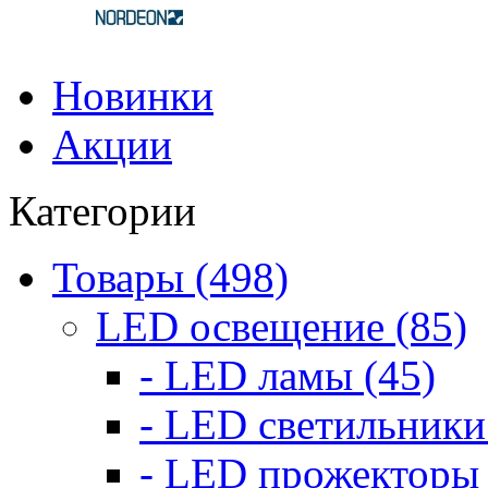
Новинки
Акции
Категории
Товары (498)
LED освещение (85)
- LED ламы (45)
- LED светильники
- LED прожекторы 