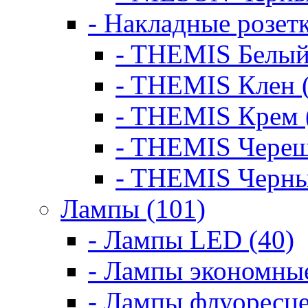
- Накладные розет
- THEMIS Белый
- THEMIS Клен 
- THEMIS Крем 
- THEMIS Череш
- THEMIS Черны
Лампы (101)
- Лампы LED (40)
- Лампы экономные
- Лампы флуоресце