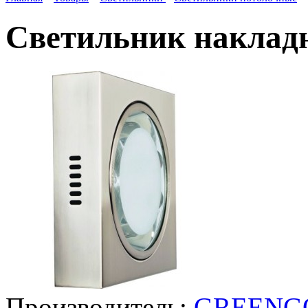
Светильник наклад
Производитель:
GREENG