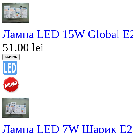
Лампа LED 15W Global E
51.00 lei
Лампа LED 7W Шарик E2